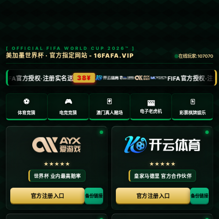
网站导航
新闻中心
当前位置：
首页
>
新闻动态
<