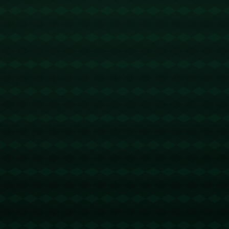
与之相对，**切尔西**尽管在英超中表现稳定，但已显露出一些防守
端的漏洞。尤其中后卫的伤病问题，可能会成为切尔西的一大隐患。
虽然教练图赫尔在战术上的应对能力毋庸置疑，但如何针对皇马的强
力进攻布置防线，将会是他的一大挑战。
**比赛关键因素**
1. **战术布置**：图赫尔和安切洛蒂都是战术大师，如何在比赛中进
行调度，将直接影响比赛的结果。图赫尔可能更加注重对中场的控