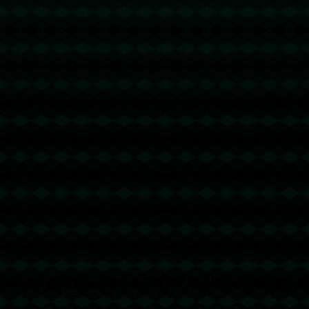
从历史战绩来看，皇马对阵切尔西的优势并不明显。两队在过去的欧
战交手中，虽然各有胜负，但大多战成平局。这一事实表明，两队实
力相近，细节将决定最终的胜负。去年欧冠半决赛中，切尔西淘汰了
皇马，这无疑为他们此次超越对手增加了信心。
**总结**
综上所述，本场欧冠8强赛无疑将是一场**精彩纷呈**的对决。皇家马
德里的良好状态和丰富的比赛经验，使他们在争夺冠军的道路上拥有
了一定优势。但切尔西同样不可小觑，他们有足够的能力扭转局势。
本场比赛将是两位名帅之间的*智力对决*，也是顶级球星间的*实力较
量*。无论结果如何，这场比赛都将成为本赛季欧冠的一大看点，令人
期待。