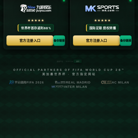
22／23賽季歐冠8強切爾西vs皇馬前瞻 皇馬近期
狀態出色 歐冠奪冠有望？.
时间：2026-02-09
**前言**
即将到来的22/23赛季欧冠8强赛，将迎来一场备受瞩目的对决：**切
尔西**与皇家马德里。这两支球队在欧洲足坛都有着辉煌的历史和卓
越的表现，而近期的状态又让这场比赛充满了悬念。尤其是皇家马德
里，凭借近期出色的表现，不仅吸引了众多球迷的目光，也让人们对
其欧冠夺冠的前景倍感期待。本文将对这场比赛进行深入分析，探讨
皇马在本赛季欧冠中的可能性。