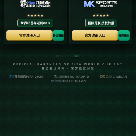
76人今日若败将正式出局，怒吼天尊怒斥：快将
恩比德赶出费城！​.
时间：2026-02-09
**76人今日若败将正式出局，怒吼天尊怒斥：快将恩比德赶出费城！
**
在费城76人面临淘汰之夜，关乎存亡的比赛中，一句振聋发聩的话语
不禁引发篮球圈的巨大震荡——“快将恩比德赶出费城！”这不仅是怒
吼天尊拉希德·华莱士的愤怒表达，更是对费城76人当前困境的深刻
反思。本赛季的76人背负着公众的高期待，但在关键时刻却屡屡失
守，让拥趸难免感到失望。本文将深挖这场风波背后的原因，探讨恩
比德的领袖表现与费城未来的方向。
### **恩比德的责任：费城的领袖是“救世主”还是“累赘”？**
作为费城76人的核心球员，**乔尔·恩比德**被赋予了极大的期待。在