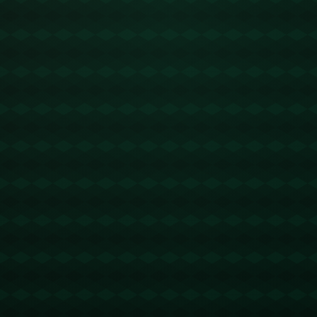
本赛季，他以稳定的得分表现成为常规赛MVP，并帮助球队维持东部
前列的排名。然而，球队多次陷入困境时，恩比德未能给出突破僵局
的答案。在季后赛关键战役中，他的防守端失误和进攻端被针对的问
题逐渐显露。
怒吼天尊拉希德·华莱士曾在节目中痛批：“恩比德根本不具备季后赛
的气质，他只是个刷数据的球员！”这一评价虽显得苛刻，但显然道出
了部分球迷的心声。对比76人此前的大场面高手，例如艾弗森，恩比
德显然在关键时刻的领导力还有欠缺，这让球队的整体心理状态也受
到影响。
### **76人为何处在濒临出局的危机中？**
**球队的结构问题**是另一个无法忽视的因素。尽管76人拥有强大的
明星阵容，但他们始终未能形成真正的化学反应。例如，詹姆斯·哈登
与恩比德之间的配合在季后赛时常显得脱节。哈登在关键战役中未能
打出令人信服的表现，而恩比德未能站出来接管比赛，这种“双核心”
的犹豫让球队频频吃亏。
此外，主教练的战术布置也遭受批评。在关键时刻，**战术单一**和