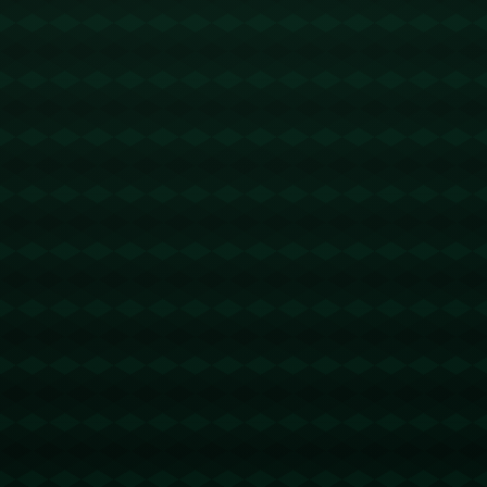
三分球优势弥补内线短板，但是，较弱的防守和不稳定的阵容调配成
为他们迈向更高排名的阻力。
**灰熊的窘迫境地**