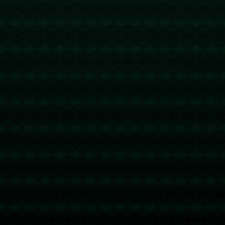
曾经的“黑马”灰熊似乎被打回了原形，遭遇整个联盟的**普遍质疑和
打击**。从曾经的强势崛起到如今的陷入困境，灰熊的问题出在多个
层面。球员伤病频发，战术单一以及内耗严重影响了灰熊的表现。即
便拥有天赋异禀的球星，但缺乏成熟的战术体系和稳定的队伍氛围让
灰熊难以应对外部挑战，成为如今“人人喊打”的对象。