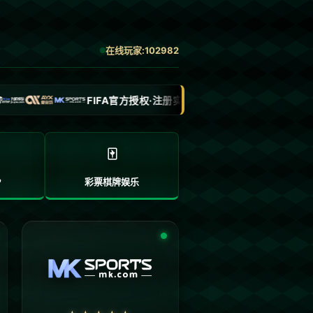
服务热线
025-6580230