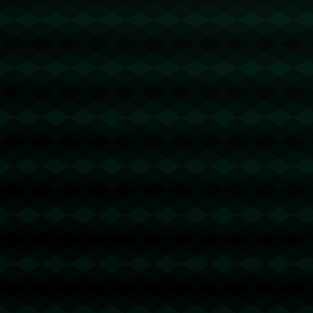
### 致胜秘诀：共同努力与调整心态
在利拉德的讲话背后，我们可以看到他对篮球哲学的深刻理解
合，还有如何挖掘球队的整体潜力。在核心球员因伤病或其他