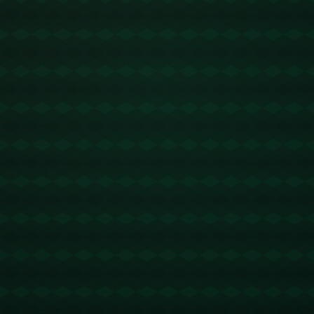
虽然依旧犀利，但缺乏萨内那种能够*创造性撕破防线*的纵深突破。
萨内是拜仁近年来极为倚重的边锋之一，他的速度、技术和射门能力
使他成为对手后防线的噩梦。在伤病之前，他的表现非常出色，不仅
多次助攻队友得分，还在多个关键场次上为球队攻入决定性进球。可
以说，萨内的缺席让拜仁的进攻火力略显不足。以本赛季的一场联赛