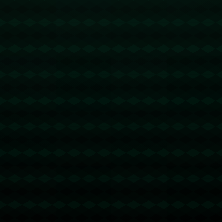
相较于中超的意外晋级，韩国劲旅在这次亚冠之旅中显得无比冤屈。
明明在比赛中表现出色，拿下了关键的3分，却因为山东泰山的退赛
和随之而来的规则变化，最终无缘出线。这样的结果不仅让球队士气
受到打击，也引起了很多足球评论家的讨论：到底比赛的公平性与规
则的严谨性是否得到了有效保障？
**3. 山东泰山退赛的连锁反应**
山东泰山的退赛无疑是这场戏剧性赛况的根源。由于多种原因，山东
泰山不得不退出本年度的亚冠比赛。这一举动直接影响了小组赛的形
势，引发了*规则的重新调整*。通常情况下，退赛会导致相关比赛场
次的成绩被判定为对手获胜，但这次特别的处理使得其他球队的排名
和出线形势都有了变化。