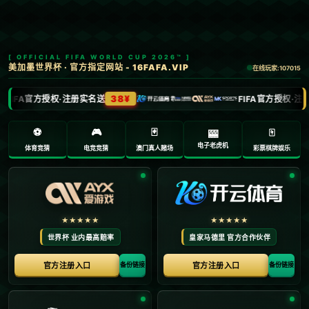
网站导航
新闻中心
当前位置：
首页
>
新闻动态
<