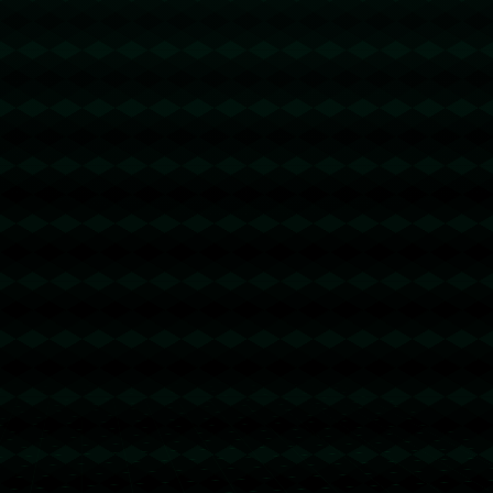
西部赛区的4-11名的争夺可谓是*群雄逐鹿*。多支球队如快船、灰熊
等都在为季后赛资格拼搏，激烈的竞争让比赛充满了悬念。尤其值得
关注的是，一些此前不被看好的队伍通过**艰苦磨砺**，逐渐展现出
了竞争力。各队必须在接下来的比赛中提高自己的稳定性和**战术灵
活性**，才能在竞争中脱颖而出。
**案例分析：灰熊的潜力**
灰熊作为西部的新晋强队，展现出了不俗的潜力。在面对强敌时，他
们凭借**顽强的防守和快速反击**获得了多场胜利。灰熊的成功在于
其严格的训练体系与队员间的默契配合，这使得球队在场上具备强大
的韧性与执行力。这样的表现不仅使灰熊成为本赛季的一大亮点，也
为其他球队提供了借鉴的经验。
在此硝烟弥漫的赛季，西部的排名格局必将继续变化，各队在竞争中