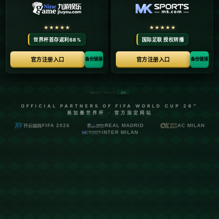
活塞队主帅透露森林狼队教练在激烈斗殴中的作
用.
时间：2026-02-09
**活塞队主帅透露森林狼队教练在激烈斗殴中的作用**
在刚刚结束的一场NBA比赛中，活塞队与森林狼队的对决因一次场上
冲突成为了焦点。双方情绪激烈升温，最终甚至演变成了大规模的肢
体冲突。这场斗殴震惊了联盟，而赛后**活塞队主帅的一番言论**，
更是为事件带来了新的讨论视角。他透露，森林狼队教练在冲突中扮
演了一个重要角色，这引发了媒体和球迷的强烈关注。
### 球场的火药味：斗殴升级的导火索
在这场比赛中，活塞队和森林狼队的对抗原本就火药味十足。**比赛
中多次出现身体对抗和言语冲突**，两队球员也在情绪上不断叠加。
而在一节末尾，当活塞队一名核心球员在篮下争抢中被犯规后，局势