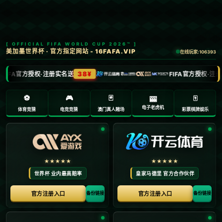
网站导航
新闻中心
当前位置：
首页
>
新闻动态
<