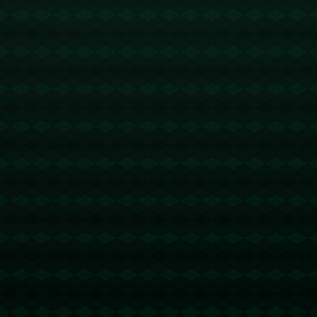
赛后，活塞队主帅在发布会上公开表示，他坚信森林狼队的教练组可
能在冲突发生时起到了**推波助澜**的作用。虽然他并未直接点名具
体的人物，但却提到了一些细节。他指出，森林狼教练在激烈场面出
现前的一些**手势和言语暗示**，可能刺激了球员的情绪。
*"当局势变得如此混乱时，我们必须回去看看是谁在为这种局面助
推。”* 活塞主帅表示。他还详细提到，当冲突初始阶段，一名森林狼
助教对着场上喊了一些“带有挑衅意味的词语”，让原本被劝阻的球员
再度失控。
这些言论引起了巨大的争议。社交媒体上，球迷纷纷翻出比赛录像，
希望找出更多细节。一些分析也指出，确实有视频片段显示，**森林
狼教练组似乎在球员走向斗殴区域时并没有及时制止**，甚至与部分
球员进行了短暂的交流。这被一些人解读为一种“默认”或“煽动”。
### 森林狼教练组的防守姿态：如何界定责任？