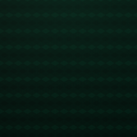
国际赛场上崭露头角的“常客”。墨西哥队在诸如世界杯、金杯赛中屡
屡战绩不俗，这也成为他们于区域内备受瞩目的原因之一。尤其值得
一提的是，墨西哥队在过去几年中稳定的表现，使其在FIFA世界排名
中持续保持较为理想的位置。
**牙买加足球队的成长**
相比之下，牙买加国家足球队在国际舞台上是一颗较为新颖的“新
星”。成立于1910年，牙买加队通过不断积累经验，在地区比赛中逐
渐崭露头角。他们的进步不可小觑，通过参加gold cup(金杯赛)等赛
事，牙买加队展现出了不俗的实力，尤其在1998年首次挺进世界杯甚
至被誉为“加勒比探戈”的代表。
**两队历史战绩对比**
通过对墨西哥与牙买加两国**足球历史战绩**的分析，我们可以发现
一些显著的规律。墨西哥队在大多交锋中占据优势，尤其是在金杯赛
的对决中始终保持胜率较高。不过，牙买加也在近年取得一些突破，
尤其是在友谊赛和部分国际赛事中，曾多次以扎实的防守和灵活的进
攻态势让对手不容小觑。