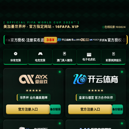
网站导航
新闻中心
当前位置：
首页
>
新闻动态
<