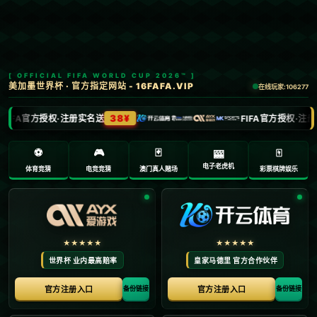
网站导航
新闻中心
当前位置：
首页
>
新闻动态
<