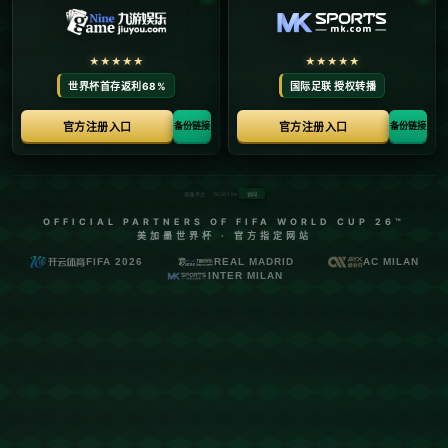
2023足球赛事买球赛的正规app体育俱乐部宣传
文案.
时间：2026-02-09
**2023足球赛事买球赛的正规APP，点燃体育激情，畅享精彩体验**
随着2023年全球足球赛事的热潮席卷而来，体育迷们的目光纷纷聚焦
于如何更便捷地参与到比赛讨论和互动中。不论是顶级联赛的巅峰对
决，还是热门赛事的预测竞猜，**选择一款正规、安全的平台**成为
了很多球迷的第一步。在这个充满激情与策略的世界中，选择一款
**2023足球赛事买球赛的正规APP**不仅能够提升观赛乐趣，还能让
你尽情感受体育的魅力。
### 为什么选择正规APP至关重要？
近年来，随着数字技术的发展，体育博彩行业迅速崛起，同时也催生
了一些不正规的市场行为。这让许多用户在选择时感到犹豫甚至不