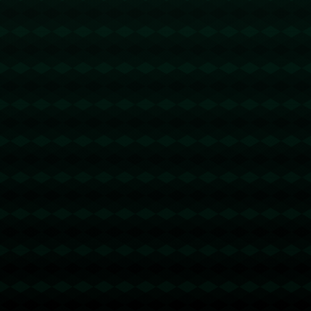
### 正规平台如何助力体育俱乐部的宣传
许多足球俱乐部会通过与正规APP合作，吸引更多球迷关注，并将赛
事营销推向一个新高度。例如，曼联俱乐部曾通过与某知名体育竞猜
平台的合作，为全球粉丝推出限时专属活动，其中囊括了球衣赠送、
球票抽奖和VIP体验等多项福利。这不仅增强了球迷忠诚度，也为俱
乐部收获了更高的品牌曝光率。
与此同时，这种紧密合作有助于推广体育文化，特别是**让更多年轻
人感受到足球的魅力**。正因为如此，越来越多品牌意识到，**通过
正规APP的传播优势，可以打造更深度的球迷经济链接**。
---
### 如何为自己选择靠谱的正规APP？