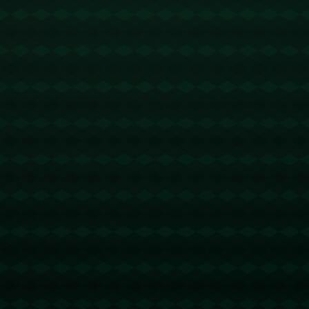
2. **便捷的操作体验**
正规APP普遍注重用户体验。从注册、充值到竞猜，每一步操作都简
单清晰，同时配备*24小时在线客服支持*，即使是新手用户也能快速
上手。此外，只要合规的渠道，总会保障你的账号和资金安全。
3. **多样化的玩法与活动**
正规买球赛APP不仅提供传统的胜平负玩法，还提供让球、大小球、
角球数等多样化的竞猜方式，充分满足不同用户的个性化需求。**部
分平台推出的即时直播和比分提醒功能**更是一大亮点，让用户在下
注后能够全程体验赛事带来的心跳时刻。
---