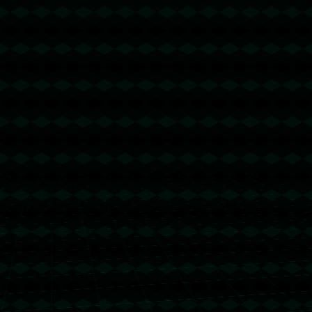
1. **查看平台资质与安全保障**
下载前，务必检查APP是否具备国际或本地认证，避免个人信息泄露
或资金损失。正规平台通常会提供加密支付技术，确保每一笔资金流
动的安全性。
2. **关注平台评价与用户口碑**
从用户评价中了解APP的实际使用体验。**高评分往往意味着更优质
的服务与功能**，如实时更新与客服响应速度等。
3. **试用APP免费功能**
一些正规平台提供新用户的免费竞猜体验，或者派送小额体验金。通
过试用能快速了解该APP是否符合个人需求，又能最小化选择成本。
---
**2023年的足球赛事已经拉开序幕，球迷们热血沸腾，科技加持下的
买球赛APP用更智能的方式为我们服务，成为现代体育体验的点睛之
笔。携手正规APP，感受不一样的足球世界，畅享来自竞技场的无尽
激情！**