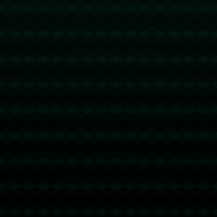
欧足联应在赛事规则中加入更明确的场地检查标准，对未能达标的场
馆采取严格的限制措施，以促使俱乐部主动改善。
3. **推动媒体和商业支持**
多元化商业赞助和媒体关注将为女足吸引更多资源。例如，2023年女
足世界杯的成功举办就是商业与赛事合作的典范，联赛与企业合作有
望为场地建设提供更多资金。
### **伊恩-赖特的批评是契机，更是呼吁**
伊恩-赖特的这番话看似激烈，但字里行间透露出的是对女足运动的真
诚关注。作为一名传奇球员，他理解场地质量对于一场高水平比赛的
决定性作用，也更清楚职业球员展现自我价值的舞台应当是公平而专