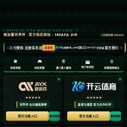
网站导航
新闻中心
当前位置：
首页
>
新闻动态
<