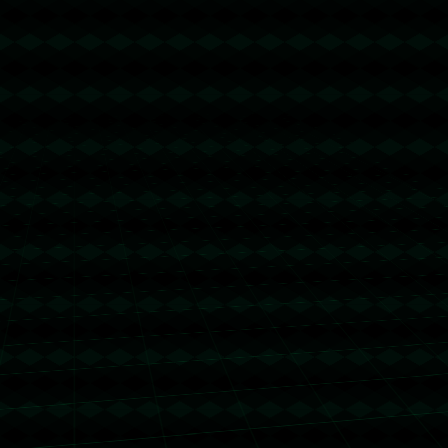
望在职业足球道路上迈出更大步伐，甚至梦想未来跻身顶级联赛。
佩德罗-恩里克这位“老将新援”，又会在云南玉昆书写怎样的精彩篇
章？相信他的表现将成为未来赛季的一大看点！
上一篇:
小崔的復活之路真是曲折 洛瑞21歲時也經歷過“大修” 竟然還能繼續打球.