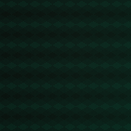
在当今体育领域中，俱乐部不仅仅关注于竞技成绩，更肩负着
部不但在绿茵场上表现出色，更在公益事业、社区活动和环境
**浙江俱乐部：引领环保新风尚**