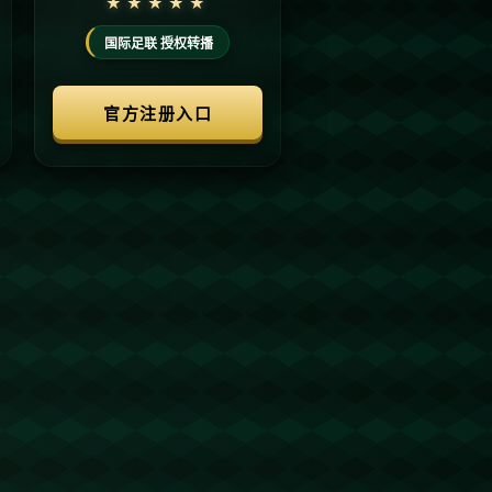
当前位置：
首页
>
新闻动态
<
&泰山.