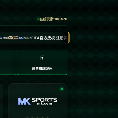
服务热线
025-6580230