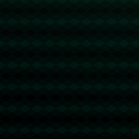
这些俱乐部通过各自不同的切入点在社会责任方面取得了显著
体育在人类社会中更深远的意义。