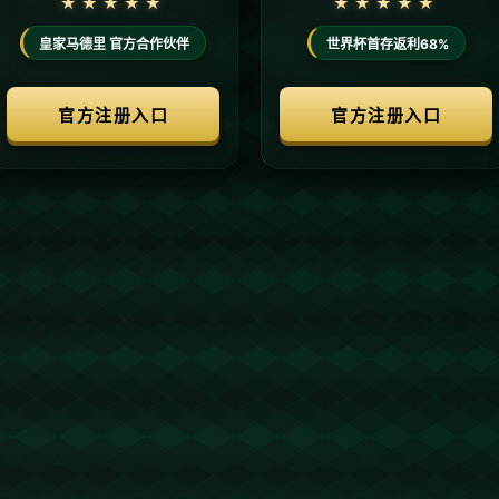
024优秀社会责任俱乐部：浙江、申花、蓉城、国安
时间：2026-02-09
山**