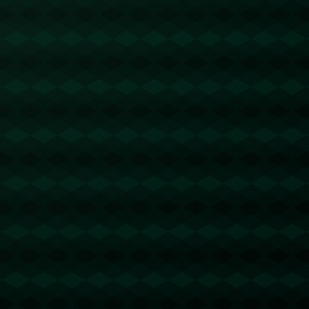
马队同场“内卷”的奇景。这类局面被球迷戏称为“**九子夺嫡