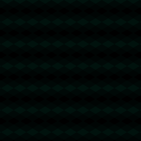
下几种情况下构成：
观点的主要阵地。而幽默风趣的语言更能引发互动与共鸣，比如“九子
或许，这正是足球能触动全球亿万人心的重要原因：它足够多