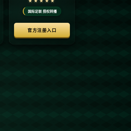
当前位置：
首页
>
新闻动态
<
拥有松弛感.
在了球迷的记忆中。而“周一我要看九子夺嫡”以及“stay
年来足坛中的搞笑瞬间和深刻映射，带你深挖这些梗背后的故事。